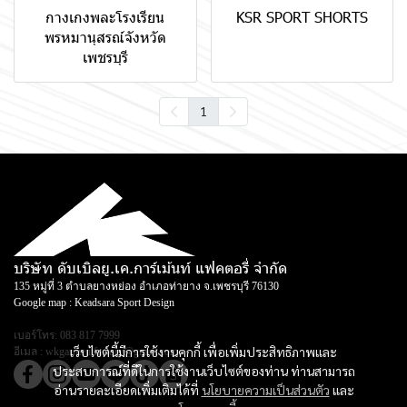
กางเกงพละโรงเรียน
KSR SPORT SHORTS
พรหมานุสรณ์จังหวัด
เพชรบุรี
1
บริษัท ดับเบิลยู.เค.การ์เม้นท์ แฟคตอรี่ จำกัด
135 หมู่ที่ 3 ตำบลยางหย่อง อำเภอท่ายาง จ.เพชรบุรี 76130
Google map :
Keadsara Sport Design
เบอร์โทร:
083 817 7999
เว็บไซต์นี้มีการใช้งานคุกกี้ เพื่อเพิ่มประสิทธิภาพและ
อีเมล :
wkgarmentfactory@gmail.com
ประสบการณ์ที่ดีในการใช้งานเว็บไซต์ของท่าน ท่านสามารถ
อ่านรายละเอียดเพิ่มเติมได้ที่
นโยบายความเป็นส่วนตัว
และ