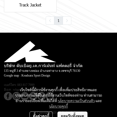
Track Jacket
1
บริษัท ดับเบิลยู.เค.การ์เม้นท์ แฟคตอรี่ จำกัด
135 หมู่ที่ 3 ตำบลยางหย่อง อำเภอท่ายาง จ.เพชรบุรี 76130
Google map :
Keadsara Sport Design
เบอร์โทร:
083 817 7999
เว็บไซต์นี้มีการใช้งานคุกกี้ เพื่อเพิ่มประสิทธิภาพและ
อีเมล :
wkgarmentfactory@gmail.com
ประสบการณ์ที่ดีในการใช้งานเว็บไซต์ของท่าน ท่านสามารถ
อ่านรายละเอียดเพิ่มเติมได้ที่
นโยบายความเป็นส่วนตัว
และ
นโยบายคุกกี้
© Copyright 2026 All Rights Reserved.
ตั้งค่าคุกกี้
ยอมรับทั้งหมด