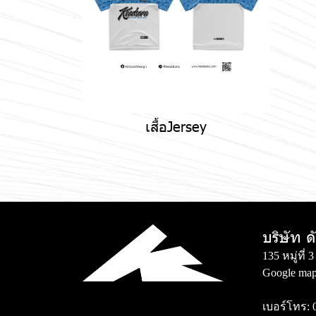
เสื้อJersey
บริษัท ด
135 หมู่ที
Google map
เบอร์โทร: