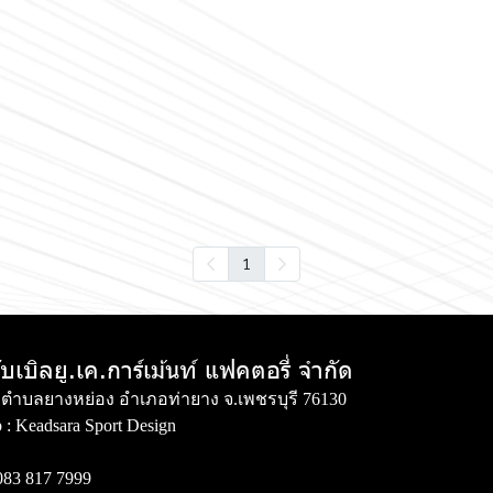
1
ับเบิลยู.เค.การ์เม้นท์ แฟคตอรี่ จำกัด
่ 3 ตำบลยางหย่อง อำเภอท่ายาง จ.เพชรบุรี 76130
 :
Keadsara Sport Design
083 817 7999