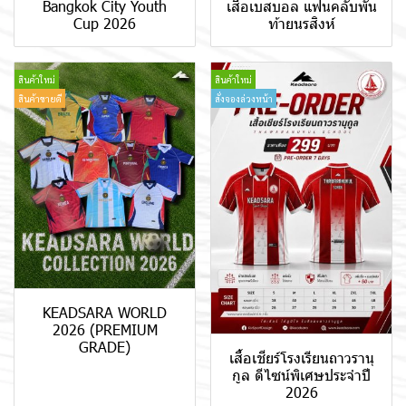
Bangkok City Youth
เสื้อเบสบอล แฟนคลับพัน
Cup 2026
ท้ายนรสิงห์
สินค้าใหม่
สินค้าใหม่
สินค้าขายดี
สั่งจองล่วงหน้า
KEADSARA WORLD
2026 (PREMIUM
GRADE)
เสื้อเชียร์โรงเรียนถาวรานุ
กูล ดีไซน์พิเศษประจำปี
2026