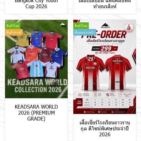
Bangkok City Youth
เสื้อเบสบอล แฟนคลับพัน
Cup 2026
ท้ายนรสิงห์
สินค้าใหม่
สินค้าใหม่
สินค้าขายดี
สั่งจองล่วงหน้า
KEADSARA WORLD
2026 (PREMIUM
GRADE)
เสื้อเชียร์โรงเรียนถาวรานุ
กูล ดีไซน์พิเศษประจำปี
2026