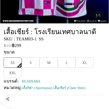
1/1
เสื้อเชียร์ : โรงเรียนเทศบาลนาดี
SKU : TEAM03-1
SS
฿299
฿359
ขนาด
SS
S
M
L
XL
XXL
แบรนด์:
KEADSARA
หมวดหมู่:
เสื้อกีฬา (Sportswear)
,
เสื้อเชียร์ (Cheer Shirt)
แชร์