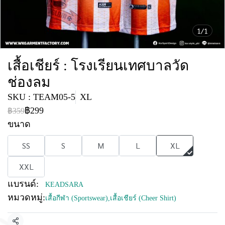
1/1
เสื้อเชียร์ : โรงเรียนเทศบาลวัด
ช่องลม
SKU : TEAM05-5
XL
฿299
฿359
ขนาด
SS
S
M
L
XL
XXL
แบรนด์:
KEADSARA
หมวดหมู่:
เสื้อกีฬา (Sportswear)
,
เสื้อเชียร์ (Cheer Shirt)