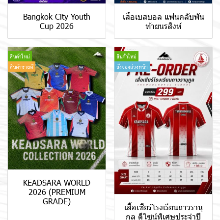
Bangkok City Youth
เสื้อเบสบอล แฟนคลับพัน
Cup 2026
ท้ายนรสิงห์
สินค้าใหม่
สินค้าใหม่
สินค้าขายดี
สั่งจองล่วงหน้า
KEADSARA WORLD
2026 (PREMIUM
GRADE)
เสื้อเชียร์โรงเรียนถาวรานุ
กูล ดีไซน์พิเศษประจำปี