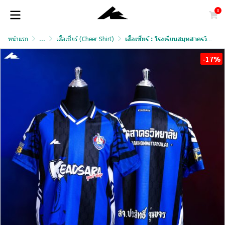
0
หน้าแรก
...
เสื้อเชียร์ (Cheer Shirt)
เสื้อเชียร์ : โรงเรียนสมุทสาครวิทยาลัย
-17%