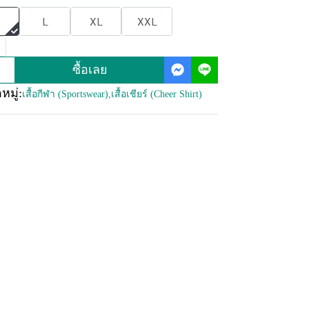
L
XL
XXL
ซื้อเลย
มู่:
เสื้อกีฬา (Sportswear)
,
เสื้อเชียร์ (Cheer Shirt)