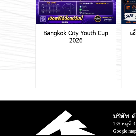
Bangkok City Youth Cup
เส
2026
บริษัท ด
135 หมู่ที
Google map