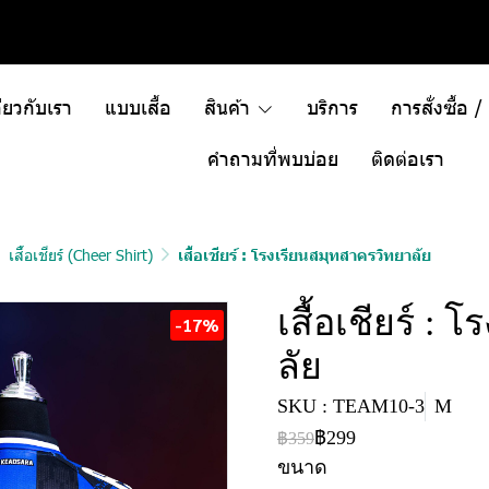
ี่ยวกับเรา
แบบเสื้อ
สินค้า
บริการ
การสั่งซื้อ 
คำถามที่พบบ่อย
ติดต่อเรา
เสื้อเชียร์ (Cheer Shirt)
เสื้อเชียร์ : โรงเรียนสมุทสาครวิทยาลัย
เสื้อเชียร์ :
-17%
ลัย
SKU : TEAM10-3
M
฿299
฿359
ขนาด