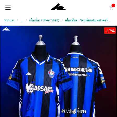
0
หน้าแรก
...
เสื้อเชียร์ (Cheer Shirt)
เสื้อเชียร์ : โรงเรียนสมุทสาครวิทยาลัย
-17%