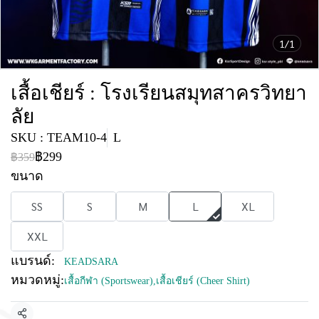
1/1
เสื้อเชียร์ : โรงเรียนสมุทสาครวิทยา
ลัย
SKU : TEAM10-4
L
฿299
฿359
ขนาด
SS
S
M
L
XL
XXL
แบรนด์:
KEADSARA
หมวดหมู่:
เสื้อกีฬา (Sportswear)
,
เสื้อเชียร์ (Cheer Shirt)