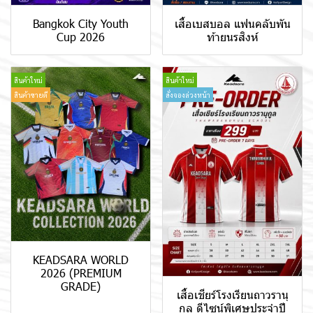
Bangkok City Youth
เสื้อเบสบอล แฟนคลับพัน
Cup 2026
ท้ายนรสิงห์
สินค้าใหม่
สินค้าใหม่
สินค้าขายดี
สั่งจองล่วงหน้า
KEADSARA WORLD
2026 (PREMIUM
GRADE)
เสื้อเชียร์โรงเรียนถาวรานุ
กูล ดีไซน์พิเศษประจำปี