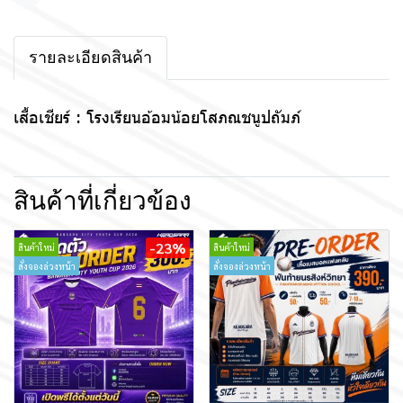
แชร์
รายละเอียดสินค้า
เสื้อเชียร์ : โรงเรียนอ้อมน้อยโสภณชนูปถัมภ์
สินค้าที่เกี่ยวข้อง
-23%
สินค้าใหม่
สินค้าใหม่
สั่งจองล่วงหน้า
สั่งจองล่วงหน้า