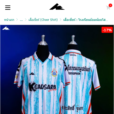
0
หน้าแรก
...
เสื้อเชียร์ (Cheer Shirt)
เสื้อเชียร์ : โรงเรียนอ้อมน้อยโสภณชนูปถัมภ์
-17%