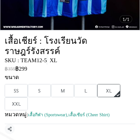
1/1
เสื้อเชียร์ : โรงเรียนวัด
ราษฎร์รังสรรค์
SKU : TEAM12-5
XL
฿299
฿359
ขนาด
SS
S
M
L
XL
XXL
หมวดหมู่:
เสื้อกีฬา (Sportswear)
,
เสื้อเชียร์ (Cheer Shirt)
แชร์