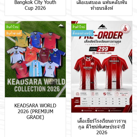
Bangkok City Youth
เสื้อเบสบอล แฟนคลับพัน
Cup 2026
ท้ายนรสิงห์
สินค้าใหม่
สินค้าใหม่
สินค้าขายดี
สั่งจองล่วงหน้า
KEADSARA WORLD
2026 (PREMIUM
GRADE)
เสื้อเชียร์โรงเรียนถาวรานุ
กูล ดีไซน์พิเศษประจำปี
2026