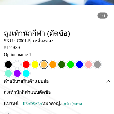
1/1
ถุงเท้านักกีฬา (ตัดข้อ)
SKU : C001-5
เหลืองทอง
฿89
฿129
Option name 1
คำอธิบายสินค้าแบบย่อ
ถุงเท้านักกีฬาแบบตัดข้อ
แบรนด์:
หมวดหมู่:
KEADSARA
ถุงเท้า (socks)