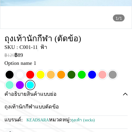
1/1
ถุงเท้านักกีฬา (ตัดข้อ)
SKU : C001-11
ฟ้า
฿89
฿129
Option name 1
คำอธิบายสินค้าแบบย่อ
ถุงเท้านักกีฬาแบบตัดข้อ
แบรนด์:
หมวดหมู่:
KEADSARA
ถุงเท้า (socks)