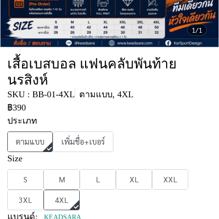
1/1
เสื้อเบสบอล แฟนคลับพันท้าย
นรสิงห์
SKU : BB-01-4XL
ตามแบบ, 4XL
฿390
ประเภท
ตามแบบ
เพิ่มชื่อ+เบอร์
Size
S
M
L
XL
XXL
3XL
4XL
แบรนด์:
KEADSARA