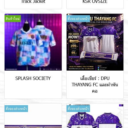
Track Jacket
KSR OVSIZE
สินค้าใหม่
สั่งจองล่วงหน้า
SPLASH SOCIETY
เสื้อเชียร์ : DPU
THAYANG FC และผ้าพัน
คอ
สั่งจองล่วงหน้า
สั่งจองล่วงหน้า