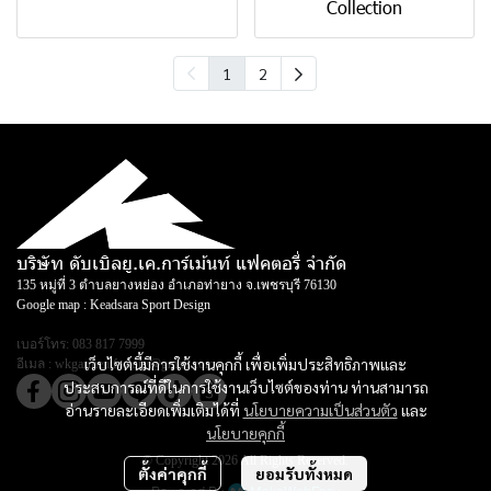
Collection
1
2
บริษัท ดับเบิลยู.เค.การ์เม้นท์ แฟคตอรี่ จำกัด
135 หมู่ที่ 3 ตำบลยางหย่อง อำเภอท่ายาง จ.เพชรบุรี 76130
Google map :
Keadsara Sport Design
เบอร์โทร:
083 817 7999
เว็บไซต์นี้มีการใช้งานคุกกี้ เพื่อเพิ่มประสิทธิภาพและ
อีเมล :
wkgarmentfactory@gmail.com
ประสบการณ์ที่ดีในการใช้งานเว็บไซต์ของท่าน ท่านสามารถ
อ่านรายละเอียดเพิ่มเติมได้ที่
นโยบายความเป็นส่วนตัว
และ
นโยบายคุกกี้
© Copyright 2026 All Rights Reserved.
ตั้งค่าคุกกี้
ยอมรับทั้งหมด