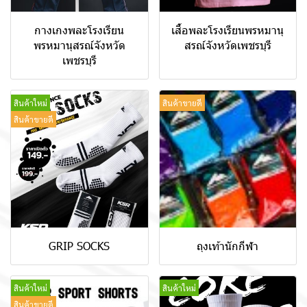
กางเกงพละโรงเรียน
เสื้อพละโรงเรียนพรหมานุ
พรหมานุสรณ์จังหวัด
สรณ์จังหวัดเพชรบุรี
เพชรบุรี
สินค้าใหม่
สินค้าขายดี
สินค้าขายดี
GRIP SOCKS
ถุงเท้านักกีฬา
สินค้าใหม่
สินค้าใหม่
สินค้าขายดี