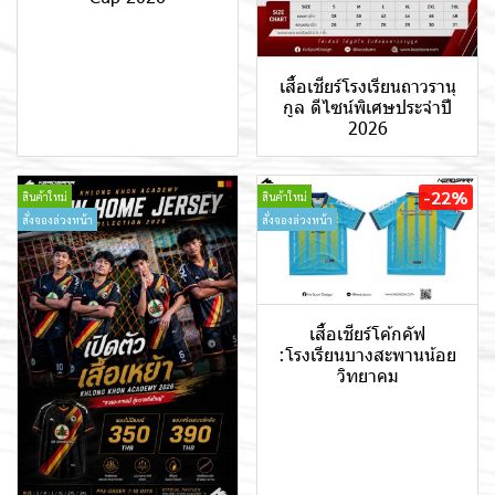
เสื้อเชียร์โรงเรียนถาวรานุ
กูล ดีไซน์พิเศษประจำปี
2026
-22%
สินค้าใหม่
สินค้าใหม่
สั่งจองล่วงหน้า
สั่งจองล่วงหน้า
เสื้อเชียร์โค้กคัฟ
:โรงเรียนบางสะพานน้อย
วิทยาคม