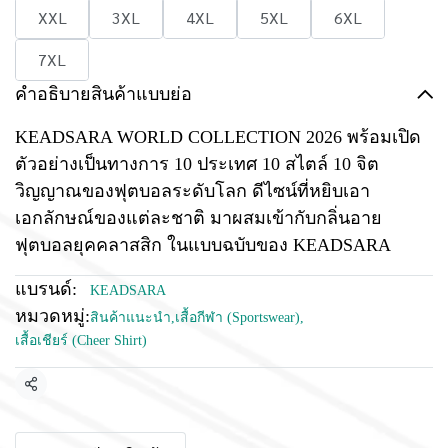
XXL
3XL
4XL
5XL
6XL
7XL
คำอธิบายสินค้าแบบย่อ
KEADSARA WORLD COLLECTION 2026 พร้อมเปิด
ตัวอย่างเป็นทางการ 10 ประเทศ 10 สไตล์ 10 จิต
วิญญาณของฟุตบอลระดับโลก ดีไซน์ที่หยิบเอา
เอกลักษณ์ของแต่ละชาติ มาผสมเข้ากับกลิ่นอาย
ฟุตบอลยุคคลาสสิก ในแบบฉบับของ KEADSARA
แบรนด์:
KEADSARA
หมวดหมู่:
สินค้าแนะนำ
,
เสื้อกีฬา (Sportswear)
,
เสื้อเชียร์ (Cheer Shirt)
แชร์