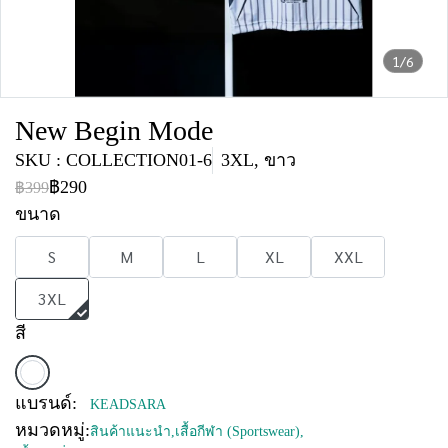
1/6
New Begin Mode
SKU : COLLECTION01-6
3XL, ขาว
฿290
฿399
ขนาด
S
M
L
XL
XXL
3XL
สี
แบรนด์:
KEADSARA
หมวดหมู่:
สินค้าแนะนำ
,
เสื้อกีฬา (Sportswear)
,