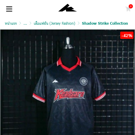
0
หน้าแรก
...
เสื้อแฟชั่น (Jersey Fashion)
Shadow Strike Collection
-42%