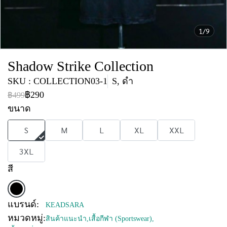
1/9
Shadow Strike Collection
SKU : COLLECTION03-1
S, ดำ
฿290
฿499
ขนาด
S
M
L
XL
XXL
3XL
สี
แบรนด์:
KEADSARA
หมวดหมู่:
สินค้าแนะนำ
,
เสื้อกีฬา (Sportswear)
,