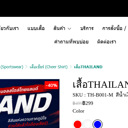
ี่ยวกับเรา
แบบเสื้อ
สินค้า
บริการ
การสั่งซื้อ 
คำถามที่พบบ่อย
ติดต่อเรา
า (Sportswear)
เสื้อเชียร์ (Cheer Shirt)
เสื้อTHAILAND
เสื้อTHAIL
-40%
SKU : TH-B001-M
สีน้ำ
฿299
฿499
Color