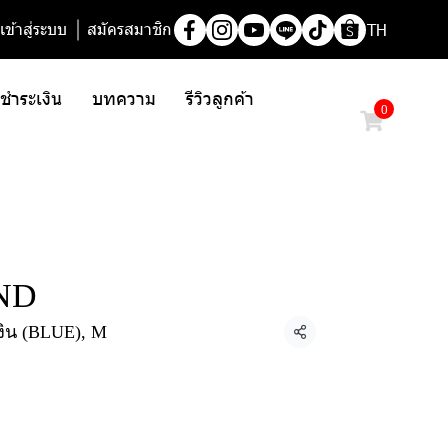
เข้าสู่ระบบ
สมัครสมาชิก
TH
/ ชำระเงิน
บทความ
รีวิวลูกค้า
0
AND
เงิน (BLUE), M
แชร์