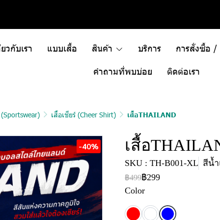
ี่ยวกับเรา
แบบเสื้อ
สินค้า
บริการ
การสั่งซื้อ 
คำถามที่พบบ่อย
ติดต่อเรา
า (Sportswear)
เสื้อเชียร์ (Cheer Shirt)
เสื้อTHAILAND
เสื้อTHAIL
-40%
SKU : TH-B001-XL
สีน้
฿299
฿499
Color