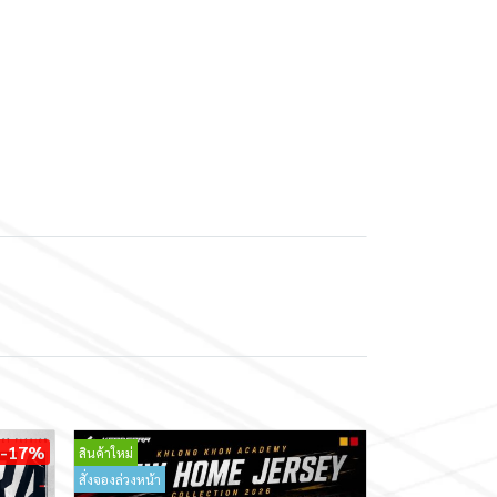
-17%
สินค้าใหม่
สั่งจองล่วงหน้า