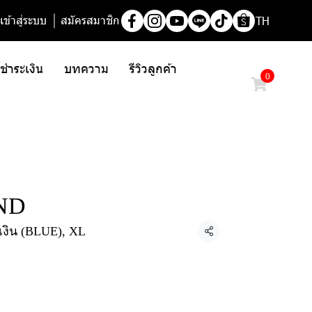
เข้าสู่ระบบ
สมัครสมาชิก
TH
/ ชำระเงิน
บทความ
รีวิวลูกค้า
0
AND
ำเงิน (BLUE), XL
แชร์