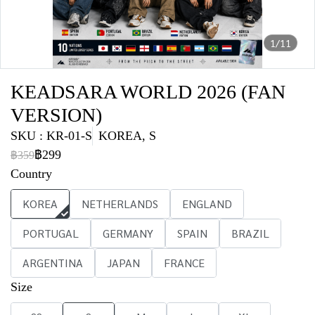
1/11
KEADSARA WORLD 2026 (FAN
VERSION)
SKU : KR-01-S
KOREA, S
฿299
฿359
Country
KOREA
NETHERLANDS
ENGLAND
PORTUGAL
GERMANY
SPAIN
BRAZIL
ARGENTINA
JAPAN
FRANCE
Size