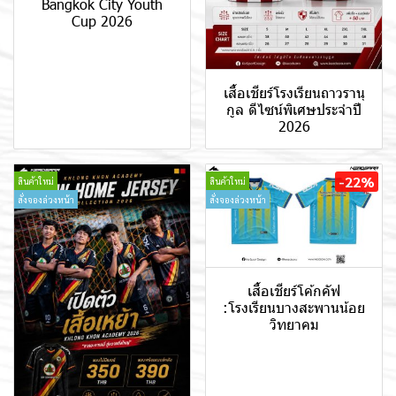
Bangkok City Youth
Cup 2026
เสื้อเชียร์โรงเรียนถาวรานุ
กูล ดีไซน์พิเศษประจำปี
2026
-22%
สินค้าใหม่
สินค้าใหม่
สั่งจองล่วงหน้า
สั่งจองล่วงหน้า
เสื้อเชียร์โค้กคัฟ
:โรงเรียนบางสะพานน้อย
วิทยาคม