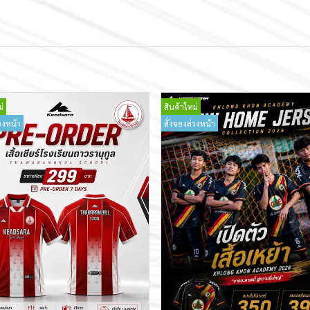
่
สินค้าใหม่
วงหน้า
สั่งจองล่วงหน้า