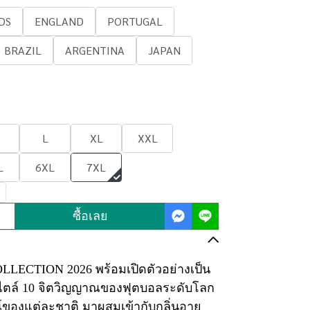
DS
ENGLAND
PORTUGAL
BRAZIL
ARGENTINA
JAPAN
L
XL
XXL
L
6XL
7XL
ซื้อเลย
CTION 2026 พร้อมเปิดตัวอย่างเป็น
ไตล์ 10 จิตวิญญาณของฟุตบอลระดับโลก
ณ์ของแต่ละชาติ มาผสมเข้ากับกลิ่นอาย