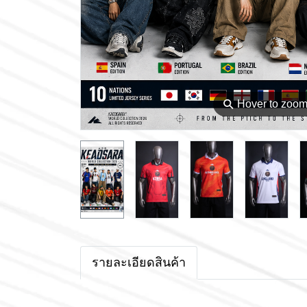
⚲
Hover to zoo
รายละเอียดสินค้า