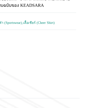
แบบฉบับของ KEADSARA
กีฬา (Sportswear)
,
เสื้อเชียร์ (Cheer Shirt)