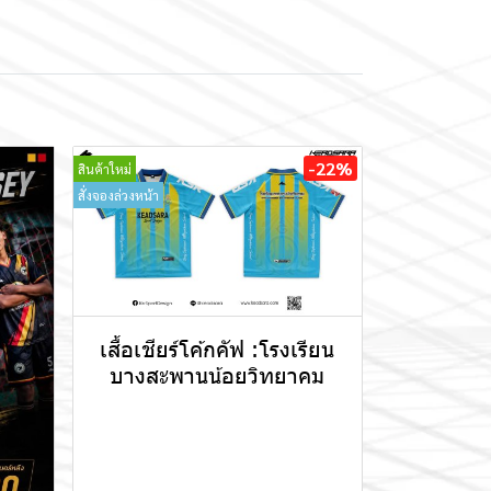
-22%
สินค้าใหม่
สั่งจองล่วงหน้า
เสื้อเชียร์โค้กคัฟ :โรงเรียน
บางสะพานน้อยวิทยาคม