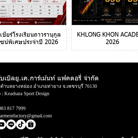
้อเชียร์โรงเรียนถาวรานุกูล
KHLONG KHON ACAD
ไซน์พิเศษประจำปี 2026
2026
ับเบิลยู.เค.การ์เม้นท์ แฟคตอรี่ จำกัด
่ 3 ตำบลยางหย่อง อำเภอท่ายาง จ.เพชรบุรี 76130
 :
Keadsara Sport Design
083 817 7999
armentfactory@gmail.com