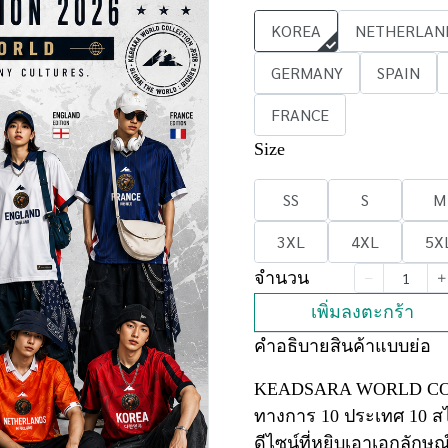
KOREA
NETHERLAN
GERMANY
SPAIN
FRANCE
Size
SS
S
M
3XL
4XL
5X
จำนวน
เพิ่มลงตะกร้า
คำอธิบายสินค้าแบบย่อ
KEADSARA WORLD COLLE
ทางการ 10 ประเทศ 10 ส
ดีไซน์ที่หยิบเอาเอกลักษ