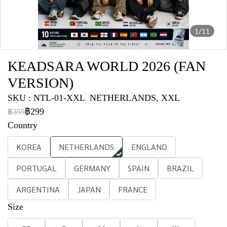
1/11
KEADSARA WORLD 2026 (FAN
VERSION)
SKU : NTL-01-XXL
NETHERLANDS, XXL
฿299
฿359
Country
KOREA
NETHERLANDS
ENGLAND
PORTUGAL
GERMANY
SPAIN
BRAZIL
ARGENTINA
JAPAN
FRANCE
Size