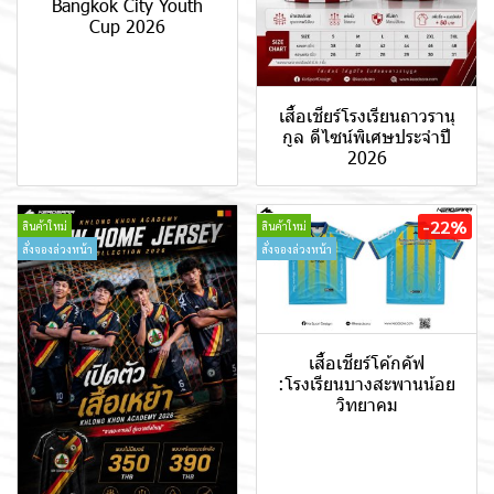
Bangkok City Youth
Cup 2026
เสื้อเชียร์โรงเรียนถาวรานุ
กูล ดีไซน์พิเศษประจำปี
2026
-22%
สินค้าใหม่
สินค้าใหม่
สั่งจองล่วงหน้า
สั่งจองล่วงหน้า
เสื้อเชียร์โค้กคัฟ
:โรงเรียนบางสะพานน้อย
วิทยาคม