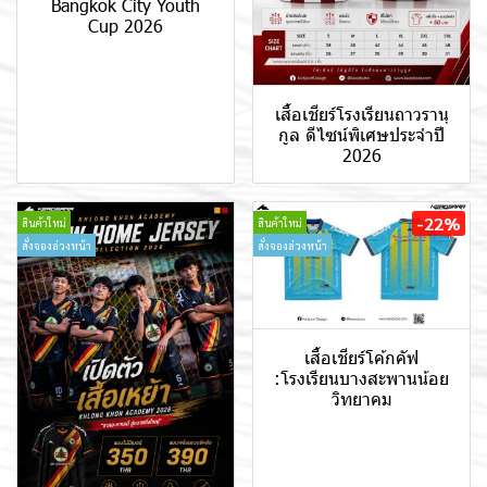
Bangkok City Youth
Cup 2026
เสื้อเชียร์โรงเรียนถาวรานุ
กูล ดีไซน์พิเศษประจำปี
2026
-22%
สินค้าใหม่
สินค้าใหม่
สั่งจองล่วงหน้า
สั่งจองล่วงหน้า
เสื้อเชียร์โค้กคัฟ
:โรงเรียนบางสะพานน้อย
วิทยาคม