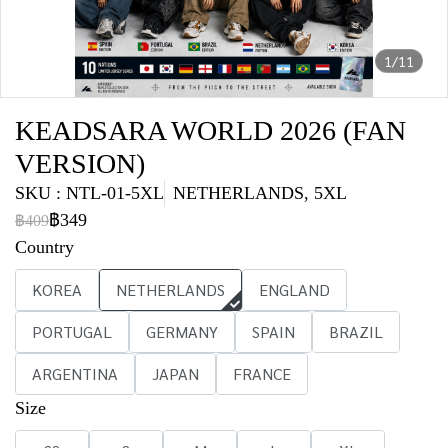
1/11
KEADSARA WORLD 2026 (FAN
VERSION)
SKU : NTL-01-5XL
NETHERLANDS, 5XL
฿349
฿409
Country
KOREA
NETHERLANDS
ENGLAND
PORTUGAL
GERMANY
SPAIN
BRAZIL
ARGENTINA
JAPAN
FRANCE
Size