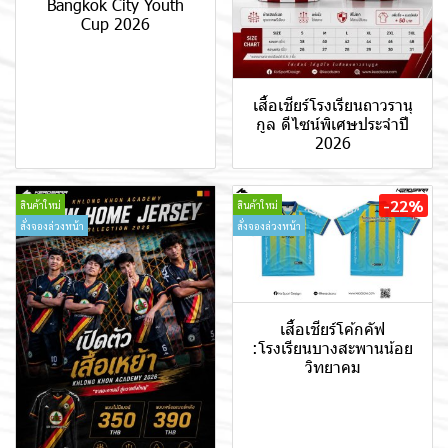
Bangkok City Youth
Cup 2026
เสื้อเชียร์โรงเรียนถาวรานุ
กูล ดีไซน์พิเศษประจำปี
2026
-22%
สินค้าใหม่
สินค้าใหม่
สั่งจองล่วงหน้า
สั่งจองล่วงหน้า
เสื้อเชียร์โค้กคัฟ
:โรงเรียนบางสะพานน้อย
วิทยาคม