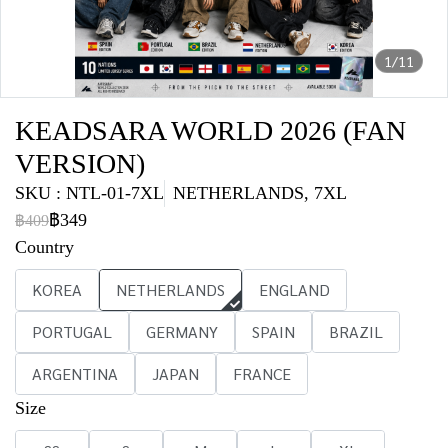
1/11
KEADSARA WORLD 2026 (FAN
VERSION)
SKU : NTL-01-7XL
NETHERLANDS, 7XL
฿349
฿409
Country
KOREA
NETHERLANDS
ENGLAND
PORTUGAL
GERMANY
SPAIN
BRAZIL
ARGENTINA
JAPAN
FRANCE
Size