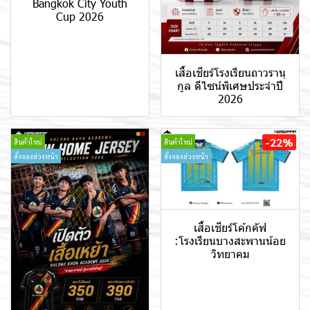
Bangkok City Youth
Cup 2026
เสื้อเชียร์โรงเรียนถาวรานุ
กูล ดีไซน์พิเศษประจำปี
2026
-22%
สินค้าใหม่
สินค้าใหม่
สั่งจองล่วงหน้า
สั่งจองล่วงหน้า
เสื้อเชียร์โค้กคัฟ
:โรงเรียนบางสะพานน้อย
วิทยาคม