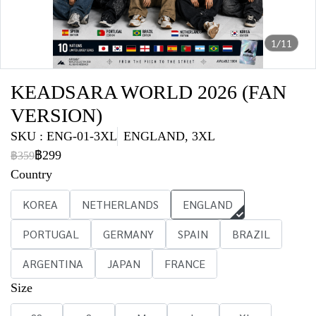
1/11
KEADSARA WORLD 2026 (FAN
VERSION)
SKU : ENG-01-3XL
ENGLAND, 3XL
฿299
฿359
Country
KOREA
NETHERLANDS
ENGLAND
PORTUGAL
GERMANY
SPAIN
BRAZIL
ARGENTINA
JAPAN
FRANCE
Size