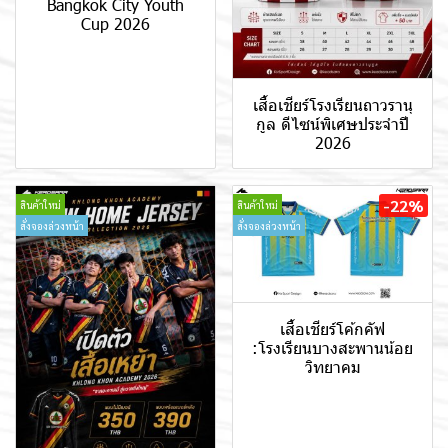
Bangkok City Youth
Cup 2026
เสื้อเชียร์โรงเรียนถาวรานุ
กูล ดีไซน์พิเศษประจำปี
2026
-22%
สินค้าใหม่
สินค้าใหม่
สั่งจองล่วงหน้า
สั่งจองล่วงหน้า
เสื้อเชียร์โค้กคัฟ
:โรงเรียนบางสะพานน้อย
วิทยาคม