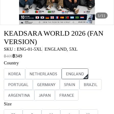
1/11
KEADSARA WORLD 2026 (FAN
VERSION)
SKU : ENG-01-5XL
ENGLAND, 5XL
฿349
฿409
Country
KOREA
NETHERLANDS
ENGLAND
PORTUGAL
GERMANY
SPAIN
BRAZIL
ARGENTINA
JAPAN
FRANCE
Size