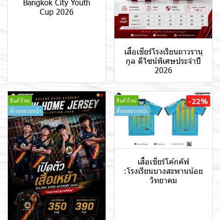
Bangkok City Youth
Cup 2026
เสื้อเชียร์โรงเรียนถาวรานุ
กูล ดีไซน์พิเศษประจำปี
2026
-22%
สินค้าใหม่
สินค้าใหม่
สั่งจองล่วงหน้า
สั่งจองล่วงหน้า
เสื้อเชียร์โค้กคัฟ
:โรงเรียนบางสะพานน้อย
วิทยาคม