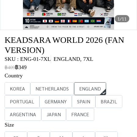
1/11
KEADSARA WORLD 2026 (FAN
VERSION)
SKU : ENG-01-7XL
ENGLAND, 7XL
฿349
฿409
Country
KOREA
NETHERLANDS
ENGLAND
PORTUGAL
GERMANY
SPAIN
BRAZIL
ARGENTINA
JAPAN
FRANCE
Size