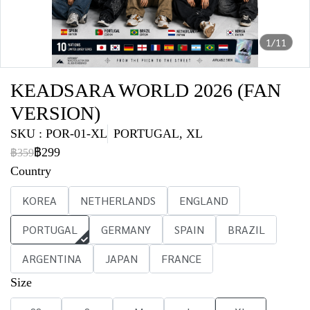
1/11
KEADSARA WORLD 2026 (FAN
VERSION)
SKU : POR-01-XL
PORTUGAL, XL
฿299
฿359
Country
KOREA
NETHERLANDS
ENGLAND
PORTUGAL
GERMANY
SPAIN
BRAZIL
ARGENTINA
JAPAN
FRANCE
Size