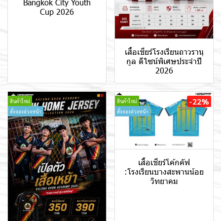
Bangkok City Youth
Cup 2026
เสื้อเชียร์โรงเรียนถาวรานุ
กูล ดีไซน์พิเศษประจำปี
2026
-22%
สินค้าใหม่
สินค้าใหม่
สั่งจองล่วงหน้า
สั่งจองล่วงหน้า
เสื้อเชียร์โค้กคัฟ
:โรงเรียนบางสะพานน้อย
วิทยาคม