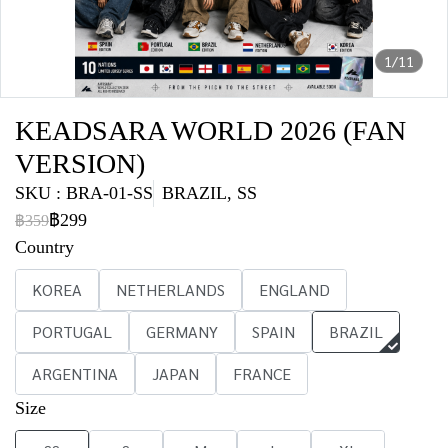
1/11
KEADSARA WORLD 2026 (FAN
VERSION)
SKU : BRA-01-SS
BRAZIL, SS
฿299
฿359
Country
KOREA
NETHERLANDS
ENGLAND
PORTUGAL
GERMANY
SPAIN
BRAZIL
ARGENTINA
JAPAN
FRANCE
Size