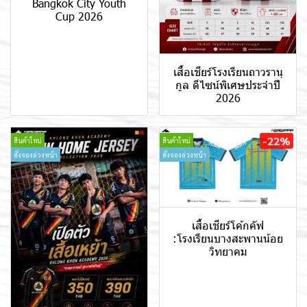
Bangkok City Youth
Cup 2026
เสื้อเชียร์โรงเรียนถาวรานุ
กูล ดีไซน์พิเศษประจำปี
2026
-22%
สินค้าใหม่
สินค้าใหม่
สั่งจองล่วงหน้า
สั่งจองล่วงหน้า
เสื้อเชียร์โค้กคัฟ
:โรงเรียนบางสะพานน้อย
วิทยาคม