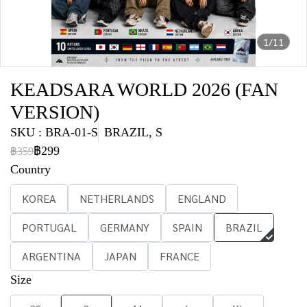
1/11
KEADSARA WORLD 2026 (FAN
VERSION)
SKU : BRA-01-S
BRAZIL, S
฿299
฿359
Country
KOREA
NETHERLANDS
ENGLAND
PORTUGAL
GERMANY
SPAIN
BRAZIL
ARGENTINA
JAPAN
FRANCE
Size