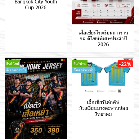
Bangkok City Youth
Cup 2026
เสื้อเชียร์โรงเรียนถาวรานุ
กูล ดีไซน์พิเศษประจำปี
2026
-22%
สินค้าใหม่
สินค้าใหม่
สั่งจองล่วงหน้า
สั่งจองล่วงหน้า
เสื้อเชียร์โค้กคัฟ
:โรงเรียนบางสะพานน้อย
วิทยาคม