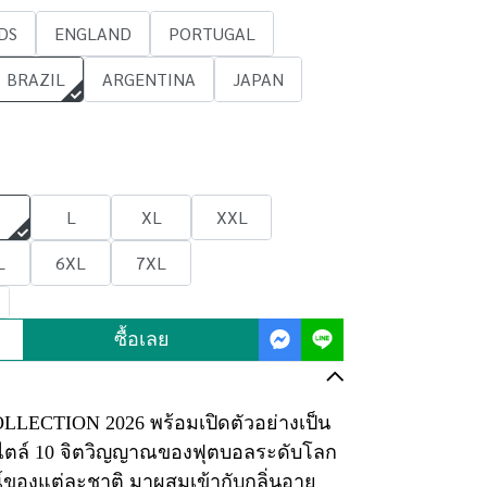
DS
ENGLAND
PORTUGAL
BRAZIL
ARGENTINA
JAPAN
L
XL
XXL
L
6XL
7XL
ซื้อเลย
CTION 2026 พร้อมเปิดตัวอย่างเป็น
ไตล์ 10 จิตวิญญาณของฟุตบอลระดับโลก
ณ์ของแต่ละชาติ มาผสมเข้ากับกลิ่นอาย