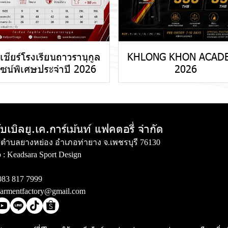
้อเชียร์โรงเรียนถาวรานุกูล
KHLONG KHON ACAD
ไซน์พิเศษประจำปี 2026
2026
ับเบิลยู.เค.การ์เม้นท์ แฟคตอรี่ จำกัด
่ 3 ตำบลยางหย่อง อำเภอท่ายาง จ.เพชรบุรี 76130
 :
Keadsara Sport Design
083 817 7999
armentfactory@gmail.com