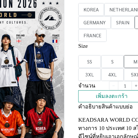
KOREA
NETHERLAN
GERMANY
SPAIN
FRANCE
Size
SS
S
M
3XL
4XL
5X
จำนวน
เพิ่มลงตะกร้า
คำอธิบายสินค้าแบบย่อ
KEADSARA WORLD COLLE
ทางการ 10 ประเทศ 10 ส
ดีไซน์ที่หยิบเอาเอกลักษ