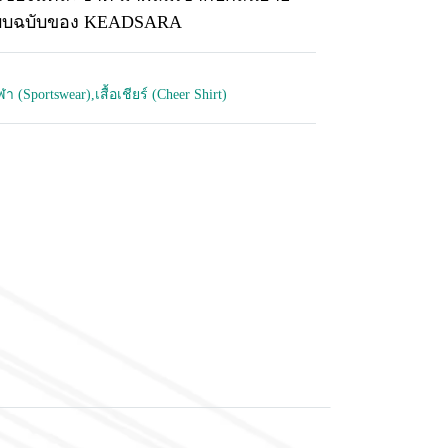
แบบฉบับของ KEADSARA
กีฬา (Sportswear)
,
เสื้อเชียร์ (Cheer Shirt)