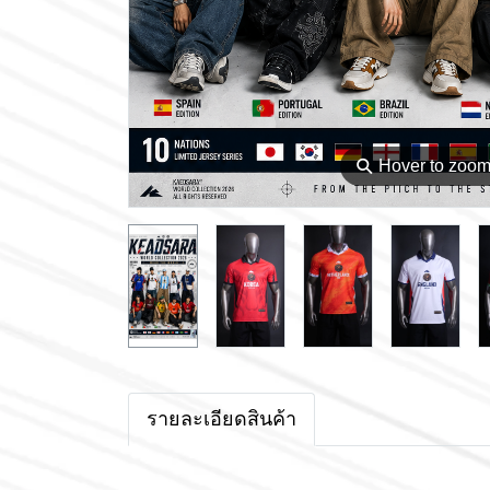
⚲
Hover to zoo
รายละเอียดสินค้า