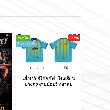
-22%
สินค้าใหม่
สั่งจองล่วงหน้า
เสื้อเชียร์โค้กคัฟ :โรงเรียน
บางสะพานน้อยวิทยาคม