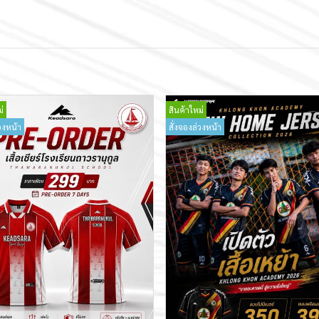
่
สินค้าใหม่
วงหน้า
สั่งจองล่วงหน้า