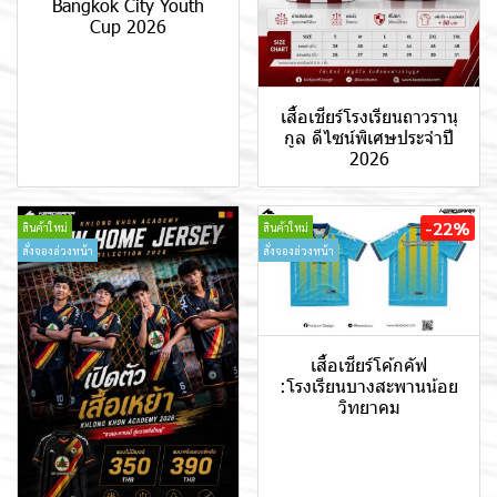
Bangkok City Youth
Cup 2026
เสื้อเชียร์โรงเรียนถาวรานุ
กูล ดีไซน์พิเศษประจำปี
2026
-22%
สินค้าใหม่
สินค้าใหม่
สั่งจองล่วงหน้า
สั่งจองล่วงหน้า
เสื้อเชียร์โค้กคัฟ
:โรงเรียนบางสะพานน้อย
วิทยาคม