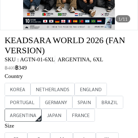
1/11
KEADSARA WORLD 2026 (FAN
VERSION)
SKU : AGTN-01-6XL
ARGENTINA, 6XL
฿349
฿409
Country
KOREA
NETHERLANDS
ENGLAND
PORTUGAL
GERMANY
SPAIN
BRAZIL
ARGENTINA
JAPAN
FRANCE
Size