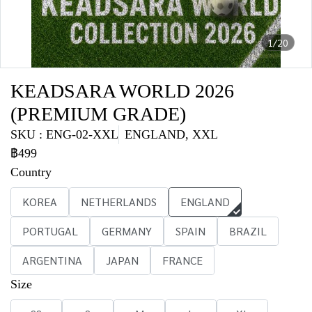
1/20
KEADSARA WORLD 2026
(PREMIUM GRADE)
SKU : ENG-02-XXL
ENGLAND, XXL
฿499
Country
KOREA
NETHERLANDS
ENGLAND
PORTUGAL
GERMANY
SPAIN
BRAZIL
ARGENTINA
JAPAN
FRANCE
Size