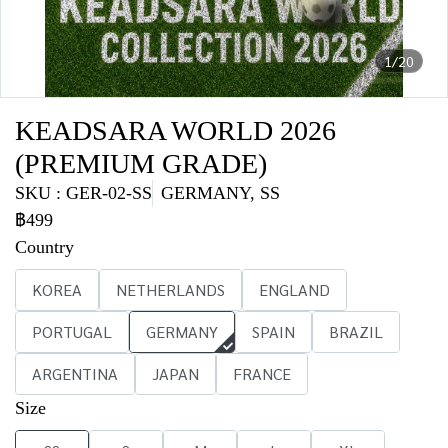
1/20
KEADSARA WORLD 2026
(PREMIUM GRADE)
SKU : GER-02-SS
GERMANY, SS
฿499
Country
KOREA
NETHERLANDS
ENGLAND
PORTUGAL
GERMANY
SPAIN
BRAZIL
ARGENTINA
JAPAN
FRANCE
Size