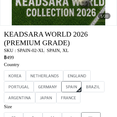
1/20
KEADSARA WORLD 2026
(PREMIUM GRADE)
SKU : SPAIN-02-XL
SPAIN, XL
฿499
Country
KOREA
NETHERLANDS
ENGLAND
PORTUGAL
GERMANY
SPAIN
BRAZIL
ARGENTINA
JAPAN
FRANCE
Size