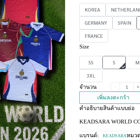
KOREA
NETHERLAN
GERMANY
SPAIN
FRANCE
Size
SS
S
M
3XL
จำนวน
เพิ่มลงตะกร้า
คำอธิบายสินค้าแบบย่อ
KEADSARA WORLD CO
แบรนด์:
หมวดห
KEADSARA