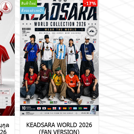
-17%
สินค้าใหม่
สั่งจองล่วงหน้า
ุกูล
KEADSARA WORLD 2026
026
(FAN VERSION)