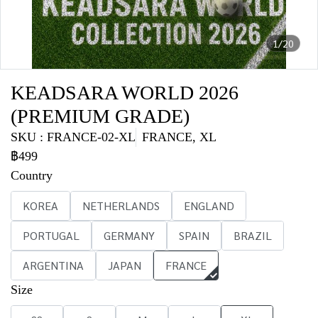
1/20
KEADSARA WORLD 2026
(PREMIUM GRADE)
SKU : FRANCE-02-XL
FRANCE, XL
฿499
Country
KOREA
NETHERLANDS
ENGLAND
PORTUGAL
GERMANY
SPAIN
BRAZIL
ARGENTINA
JAPAN
FRANCE
Size