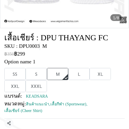
1/8
เสื้อเชียร์ : DPU THAYANG FC
SKU : DPU0003
M
฿299
฿350
Option name 1
SS
S
M
L
XL
XXL
XXXL
แบรนด์:
KEADSARA
หมวดหมู่:
สินค้าแนะนำ
,
เสื้อกีฬา (Sportswear)
,
เสื้อเชียร์ (Cheer Shirt)
แชร์