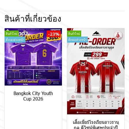
สินค้าที่เกี่ยวข้อง
-23%
สินค้าใหม่
สินค้าใหม่
สั่งจองล่วงหน้า
สั่งจองล่วงหน้า
Bangkok City Youth
Cup 2026
เสื้อเชียร์โรงเรียนถาวรานุ
กูล ดีไซน์พิเศษประจำปี