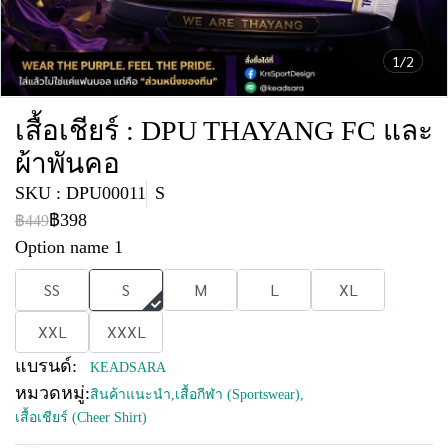
1/2
เสื้อเชียร์ : DPU THAYANG FC และ
ผ้าพันคอ
SKU : DPU00011
S
฿398
฿449
Option name 1
SS
S
M
L
XL
XXL
XXXL
แบรนด์:
KEADSARA
หมวดหมู่:
สินค้าแนะนำ
,
เสื้อกีฬา (Sportswear)
,
เสื้อเชียร์ (Cheer Shirt)