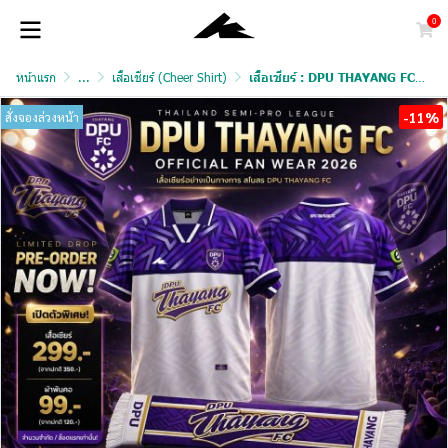
0
หน้าแรก
...
เสื้อเชียร์ (Cheer Shirt)
เสื้อเชียร์ : DPU THAYANG FC และผ้าพันคอ
-11%
สั่งจองล่วงหน้า