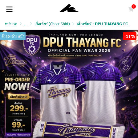
0
หน้าแรก
...
เสื้อเชียร์ (Cheer Shirt)
เสื้อเชียร์ : DPU THAYANG FC และผ้าพันคอ
-11%
สั่งจองล่วงหน้า