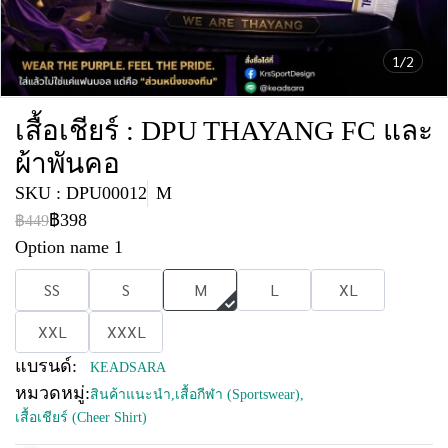
1/2
เสื้อเชียร์ : DPU THAYANG FC และ
ผ้าพันคอ
SKU : DPU00012
M
฿398
฿449
Option name 1
SS
S
M
L
XL
XXL
XXXL
แบรนด์:
KEADSARA
หมวดหมู่:
สินค้าแนะนำ
,
เสื้อกีฬา (Sportswear)
,
เสื้อเชียร์ (Cheer Shirt)