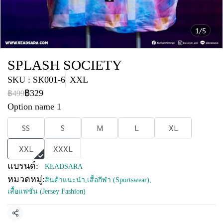
1/5
SPLASH SOCIETY
SKU : SK001-6
XXL
฿329
฿499
Option name 1
SS
S
M
L
XL
XXL
XXXL
แบรนด์:
KEADSARA
หมวดหมู่:
สินค้าแนะนำ
,
เสื้อกีฬา (Sportswear)
,
เสื้อแฟชั่น (Jersey Fashion)
แชร์