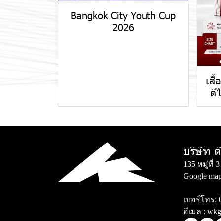
Bangkok City Youth Cup
2026
เสื
ดี
บริษัท ด
135 หมู่ที
Google map
เบอร์โทร:
อีเมล :
wkg