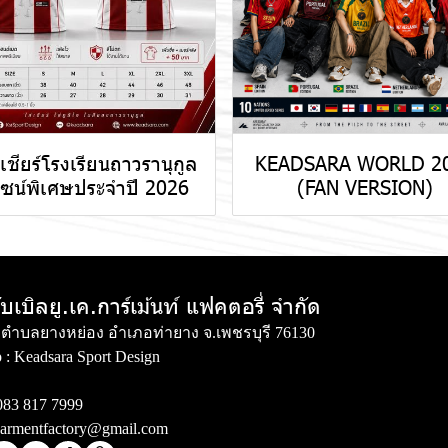
้อเชียร์โรงเรียนถาวรานุกูล
KEADSARA WORLD 2
ไซน์พิเศษประจำปี 2026
(FAN VERSION)
ับเบิลยู.เค.การ์เม้นท์ แฟคตอรี่ จำกัด
่ 3 ตำบลยางหย่อง อำเภอท่ายาง จ.เพชรบุรี 76130
 :
Keadsara Sport Design
083 817 7999
armentfactory@gmail.com