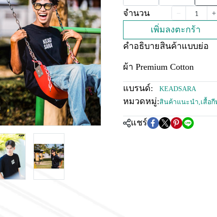
จำนวน
เพิ่มลงตะกร้า
คำอธิบายสินค้าแบบย่อ
ผ้า Premium Cotton
แบรนด์:
KEADSARA
หมวดหมู่:
สินค้าแนะนำ
,
เสื้อ
m
แชร์