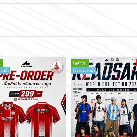
่
สินค้าใหม่
วงหน้า
สั่งจองล่วงหน้า