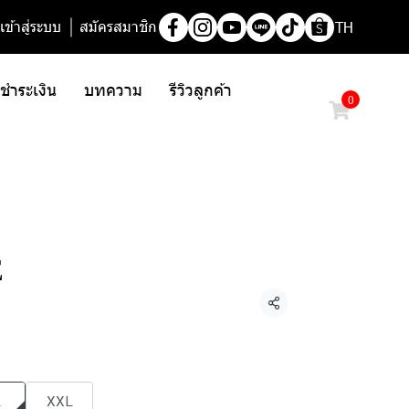
เข้าสู่ระบบ
สมัครสมาชิก
TH
/ ชำระเงิน
บทความ
รีวิวลูกค้า
0
E
แชร์
L
XXL