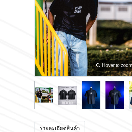
⚲
Hover to zoo
รายละเอียดสินค้า