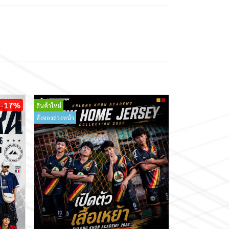
-17%
สินค้าใหม่
สั่งจองล่วงหน้า