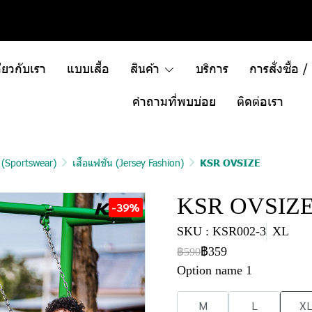
ี่ยวกับเรา
แบบเสื้อ
สินค้า
บริการ
การสั่งซื้อ 
คำถามที่พบบ่อย
ติดต่อเรา
า (Sportswear)
เสื้อแฟชั่น (Jersey Fashion)
KSR OVSIZE
KSR OVSIZ
-39%
SKU : KSR002-3
XL
฿359
฿590
Option name 1
M
L
X