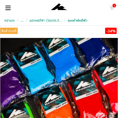
0
หน้าแรก
...
อุปกรณ์กีฬา (Sports Equipment)
ถุงเท้านักกีฬา
-34%
สินค้าขายดี