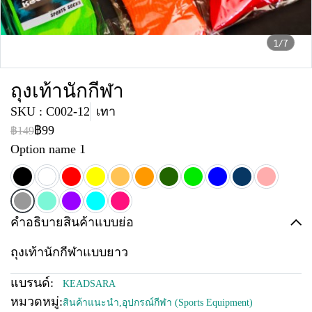
1/7
ถุงเท้านักกีฬา
SKU : C002-12
เทา
฿99
฿149
Option name 1
คำอธิบายสินค้าแบบย่อ
ถุงเท้านักกีฬาแบบยาว
แบรนด์:
KEADSARA
หมวดหมู่:
สินค้าแนะนำ
,
อุปกรณ์กีฬา (Sports Equipment)