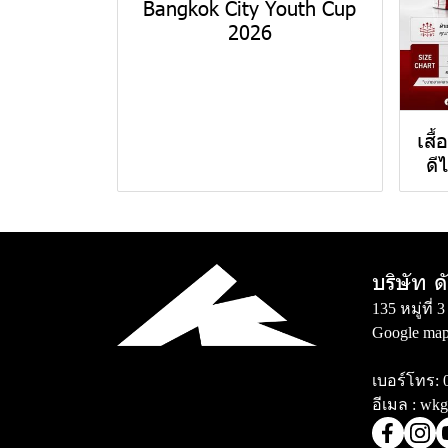
Bangkok City Youth Cup
2026
เสื
ดี
บริษัท ด
135 หมู่ที
Google map
เบอร์โทร:
อีเมล :
wkg