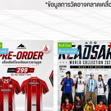
่
สินค้าใหม่
วงหน้า
สั่งจองล่วงหน้า