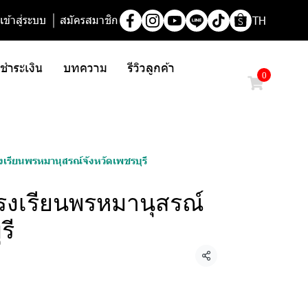
เข้าสู่ระบบ
สมัครสมาชิก
TH
/ ชำระเงิน
บทความ
รีวิวลูกค้า
0
เรียนพรหมานุสรณ์จังหวัดเพชรบุรี
งเรียนพรหมานุสรณ์
รี
แชร์