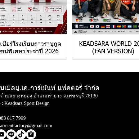
้อเชียร์โรงเรียนถาวรานุกูล
KEADSARA WORLD 2
ไซน์พิเศษประจำปี 2026
(FAN VERSION)
ับเบิลยู.เค.การ์เม้นท์ แฟคตอรี่ จำกัด
่ 3 ตำบลยางหย่อง อำเภอท่ายาง จ.เพชรบุรี 76130
 :
Keadsara Sport Design
083 817 7999
armentfactory@gmail.com