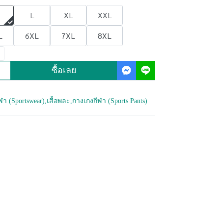
L
XL
XXL
L
6XL
7XL
8XL
ซื้อเลย
กีฬา (Sportswear)
,
เสื้อพละ
,
กางเกงกีฬา (Sports Pants)