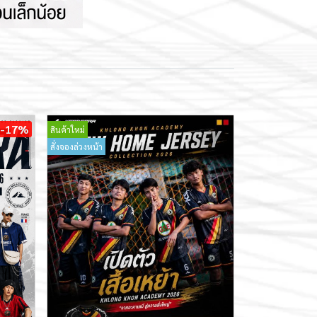
-17%
สินค้าใหม่
สั่งจองล่วงหน้า