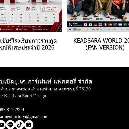
้อเชียร์โรงเรียนถาวรานุกูล
KEADSARA WORLD 2
ไซน์พิเศษประจำปี 2026
(FAN VERSION)
ับเบิลยู.เค.การ์เม้นท์ แฟคตอรี่ จำกัด
่ 3 ตำบลยางหย่อง อำเภอท่ายาง จ.เพชรบุรี 76130
 :
Keadsara Sport Design
083 817 7999
armentfactory@gmail.com