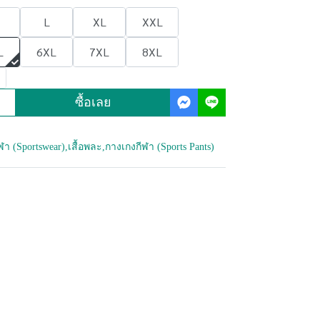
L
XL
XXL
L
6XL
7XL
8XL
ซื้อเลย
กีฬา (Sportswear)
,
เสื้อพละ
,
กางเกงกีฬา (Sports Pants)