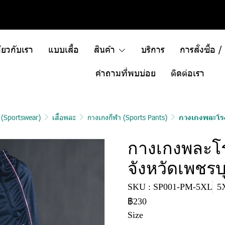
ี่ยวกับเรา
แบบเสื้อ
สินค้า
บริการ
การสั่งซื้อ 
คำถามที่พบบ่อย
ติดต่อเรา
า (Sportswear)
เสื้อพละ
กางเกงกีฬา (Sports Pants)
กางเกงพละโรง
กางเกงพละโร
จังหวัดเพชรบุ
SKU : SP001-PM-5XL
5
฿230
Size