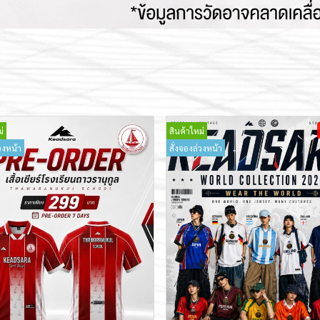
่
สินค้าใหม่
วงหน้า
สั่งจองล่วงหน้า