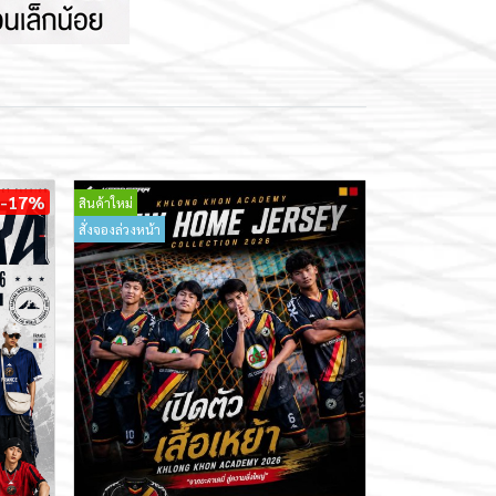
-17%
สินค้าใหม่
สั่งจองล่วงหน้า