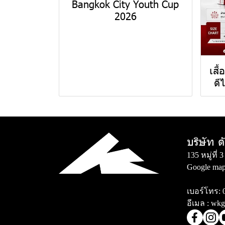
Bangkok City Youth Cup
2026
เสื
ดี
บริษัท ด
135 หมู่ที
Google map
เบอร์โทร:
อีเมล :
wkg