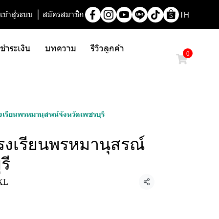
เข้าสู่ระบบ
สมัครสมาชิก
TH
/ ชำระเงิน
บทความ
รีวิวลูกค้า
0
เรียนพรหมานุสรณ์จังหวัดเพชรบุรี
งเรียนพรหมานุสรณ์
รี
XL
แชร์