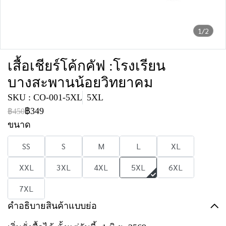
1/2
เสื้อเชียร์โค้กคัฟ :โรงเรียน
บางสะพานน้อยวิทยาคม
SKU : CO-001-5XL
5XL
฿349
฿450
ขนาด
SS
S
M
L
XL
XXL
3XL
4XL
5XL
6XL
7XL
คำอธิบายสินค้าแบบย่อ