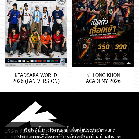
KEADSARA WORLD
KHLONG KHON
2026 (FAN VERSION)
ACADEMY 2026
เว็บไซต์นี้มีการใช้งานคุกกี้ เพื่อเพิ่มประสิทธิภาพและ
บริษัท ดับเบิลยู.เค.การ์เม้นท์ แฟคตอรี่ จำกัด
ประสบการณ์ที่ดีในการใช้งานเว็บไซต์ของท่าน ท่านสามารถ
135 หมู่ที่ 3 ตำบลยางหย่อง อำเภอท่ายาง จ.เพชรบุรี 76130