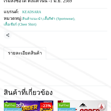
เริ่มสั่งซื้อได้ ตั้งแต่วันนี้ -1 มิ.ย. 2569
แบรนด์:
KEADSARA
หมวดหมู่:
สินค้าแนะนำ
,
เสื้อกีฬา (Sportswear)
,
เสื้อเชียร์ (Cheer Shirt)
แชร์
รายละเอียดสินค้า
สินค้าที่เกี่ยวข้อง
-23%
สินค้าใหม่
สินค้าใหม่
สั่งจองล่วงหน้า
สั่งจองล่วงหน้า