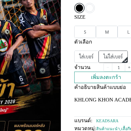
SIZE
S
M
L
ตัวเลือก
ใส่เบอร์
ไม่ใส่เบอร์
จำนวน
เพิ่มลงตะกร้า
คำอธิบายสินค้าแบบย่อ
KHLONG KHON ACADEMY
แบรนด์:
KEADSARA
หมวดหมู่:
สินค้าแนะนำ
,
เสื้อ