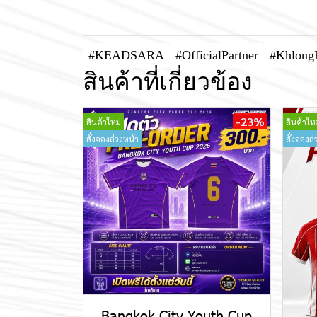
#KEADSARA
#OfficialPartner
#Khlong
สินค้าที่เกี่ยวข้อง
-23%
สินค้าใหม่
สินค้าใหม
สั่งจองล่วงหน้า
สั่งจองล่
Bangkok City Youth Cup