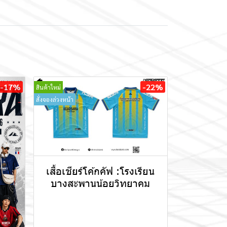
-17%
-22%
สินค้าใหม่
สั่งจองล่วงหน้า
เสื้อเชียร์โค้กคัฟ :โรงเรียน
บางสะพานน้อยวิทยาคม