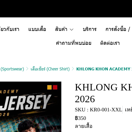
ี่ยวกับเรา
แบบเสื้อ
สินค้า
บริการ
การสั่งซื้อ 
คำถามที่พบบ่อย
ติดต่อเรา
า (Sportswear)
เสื้อเชียร์ (Cheer Shirt)
KHLONG KHON ACADEMY 
KHLONG K
2026
SKU : KR0-001-XXL
เหย
฿350
ลายเสื้อ