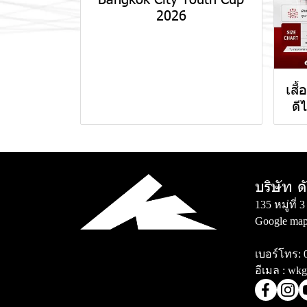
2026
เสื
ดี
บริษัท ด
135 หมู่ที
Google map
เบอร์โทร:
อีเมล :
wkg