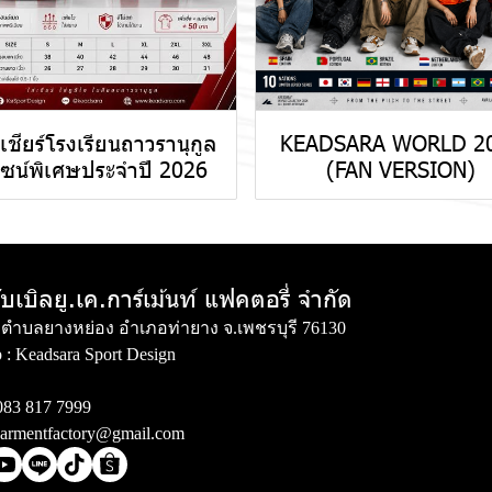
้อเชียร์โรงเรียนถาวรานุกูล
KEADSARA WORLD 2
ไซน์พิเศษประจำปี 2026
(FAN VERSION)
ับเบิลยู.เค.การ์เม้นท์ แฟคตอรี่ จำกัด
่ 3 ตำบลยางหย่อง อำเภอท่ายาง จ.เพชรบุรี 76130
 :
Keadsara Sport Design
083 817 7999
armentfactory@gmail.com