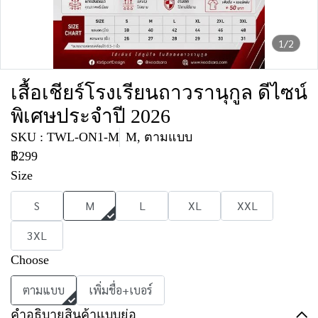
1/2
เสื้อเชียร์โรงเรียนถาวรานุกูล ดีไซน์
พิเศษประจำปี 2026
SKU : TWL-ON1-M
M, ตามแบบ
฿299
Size
S
M
L
XL
XXL
3XL
Choose
ตามแบบ
เพิ่มชื่อ+เบอร์
คำอธิบายสินค้าแบบย่อ