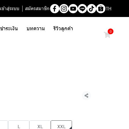
เข้าสู่ระบบ
สมัครสมาชิก
TH
/ ชำระเงิน
บทความ
รีวิวลูกค้า
0
แชร์
L
XL
XXL