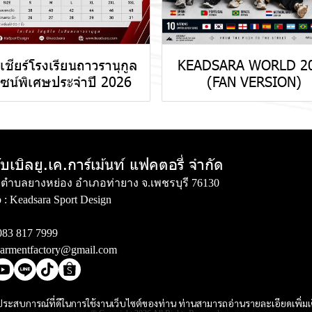
้อเชียร์โรงเรียนถาวรานุกูล
KEADSARA WORLD 2
ไซน์พิเศษประจำปี 2026
(FAN VERSION)
ับเบิลยู.เค.การ์เม้นท์ แฟคตอรี่ จำกัด
่ 3 ตำบลยางหย่อง อำเภอท่ายาง จ.เพชรบุรี 76130
 :
Keadsara Sport Design
083 817 7999
armentfactory@gmail.com
และประสบการณ์ที่ดีในการใช้งานเว็บไซต์ของท่าน ท่านสามารถอ่านรายละเอียดเพิ่มเ