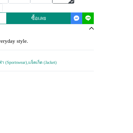
ซื้อเลย
eryday style.
กีฬา (Sportswear)
,
แจ็คเก็ต (Jacket)