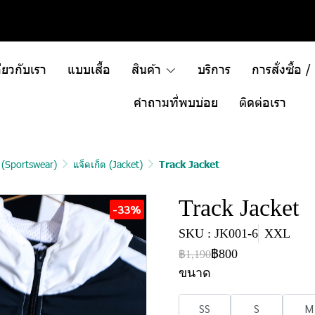
ี่ยวกับเรา
แบบเสื้อ
สินค้า
บริการ
การสั่งซื้อ 
คำถามที่พบบ่อย
ติดต่อเรา
า (Sportswear)
แจ็คเก็ต (Jacket)
Track Jacket
Track Jacket
-33%
SKU : JK001-6
XXL
฿800
฿1,190
ขนาด
SS
S
M