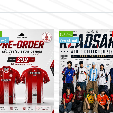
่
สินค้าใหม่
วงหน้า
สั่งจองล่วงหน้า