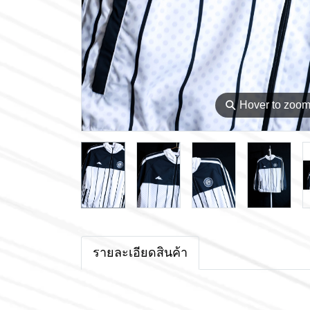
⚲
Hover to zoo
รายละเอียดสินค้า